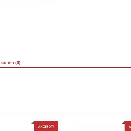
sionen (0)
ANGEBOT!
A