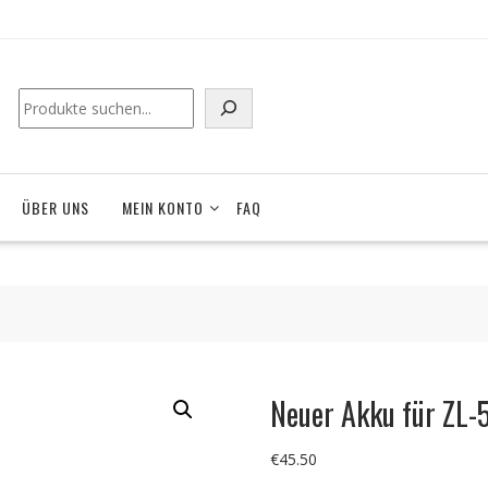
ÜBER UNS
MEIN KONTO
FAQ
Neuer Akku für ZL
€
45.50