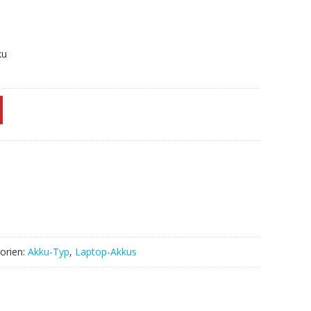
ku
orien:
Akku-Typ
,
Laptop-Akkus