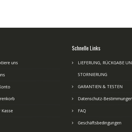
Schnelle Links
tiere uns
LIEFERUNG, RÜCKGABE U
STORNIERUNG
uns
GARANTIEN & TESTEN
Konto
renkorb
Datenschutz-Bestimmunge
r Kasse
FAQ
Geschäftsbedingungen