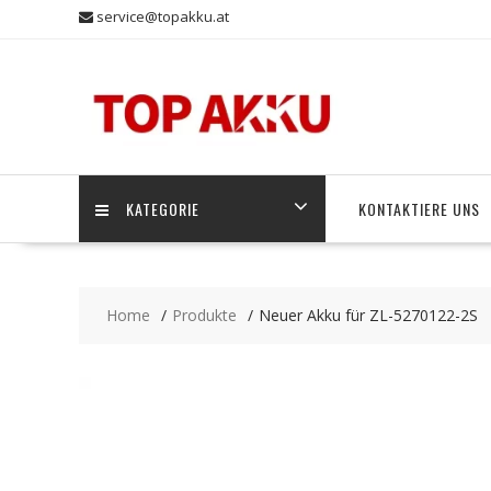
Skip
service@topakku.at
to
content
KATEGORIE
KONTAKTIERE UNS
Home
Produkte
Neuer Akku für ZL-5270122-2S