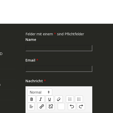
Felder mit einem
*
sind Pflichtfelder
Name
ND
Email
*
Nachricht
*
n