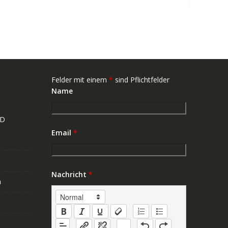
Felder mit einem
*
sind Pflichtfelder
Name
ND
Email
*
Nachricht
*
n