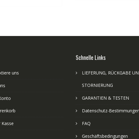
Schnelle Links
tiere uns
LIEFERUNG, RÜCKGABE U
STORNIERUNG
uns
GARANTIEN & TESTEN
Konto
renkorb
Datenschutz-Bestimmunge
r Kasse
FAQ
Geschäftsbedingungen