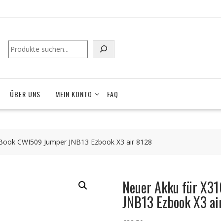
ÜBER UNS
MEIN KONTO
FAQ
kBook CWI509 Jumper JNB13 Ezbook X3 air 8128
Neuer Akku für X3
JNB13 Ezbook X3 ai