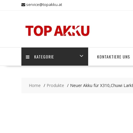
Skip
service@topakku.at
to
content
KATEGORIE
KONTAKTIERE UNS
Home
Produkte
Neuer Akku für X310,Chuwi Lar