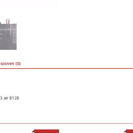
sionen (0)
3 air 8128