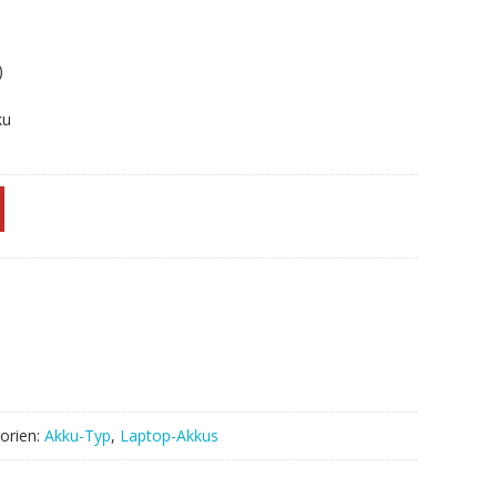
)
ku
orien:
Akku-Typ
,
Laptop-Akkus