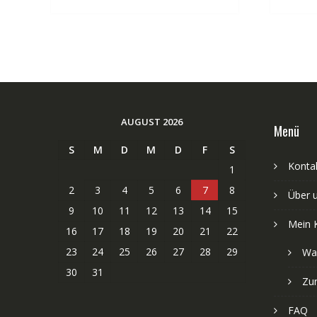
AUGUST 2026
Menü
S
M
D
M
D
F
S
Kontak
1
2
3
4
5
6
7
8
Über 
9
10
11
12
13
14
15
Mein 
16
17
18
19
20
21
22
23
24
25
26
27
28
29
Wa
30
31
Zu
FAQ