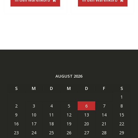
In den Warenkorb
In den Warenkorb
€22.00
€15.99.
€35.00
€18.93.
AUGUST 2026
S
M
D
M
D
F
S
1
2
3
4
5
6
7
8
9
10
11
12
13
14
15
16
17
18
19
20
21
22
23
24
25
26
27
28
29