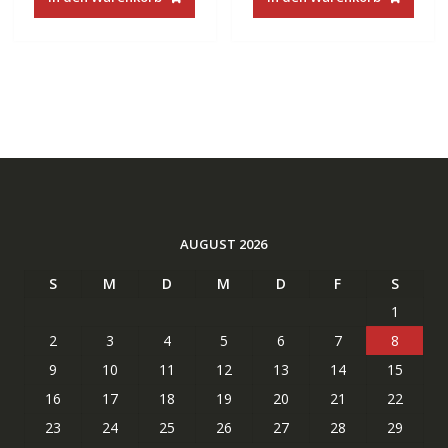
€48.00
€21.88.
€32.00
€18.25.
AUGUST 2026
S
M
D
M
D
F
S
1
2
3
4
5
6
7
8
9
10
11
12
13
14
15
16
17
18
19
20
21
22
23
24
25
26
27
28
29