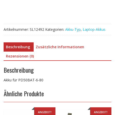
80
Menge
Artikelnummer:
SL12492
Kategorien:
Akku-Typ
,
Laptop-Akkus
Beschreibung
Zusätzliche Informationen
Rezensionen (0)
Beschreibung
Akku für PD50BAT-6-80
Ähnliche Produkte
ANGEBOT!
ANGEBOT!