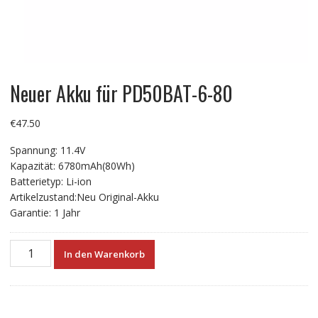
Neuer Akku für PD50BAT-6-80
€
47.50
Spannung: 11.4V
Kapazität: 6780mAh(80Wh)
Batterietyp: Li-ion
Artikelzustand:Neu Original-Akku
Garantie: 1 Jahr
Neuer
In den Warenkorb
Akku
für
PD50BAT-
6-