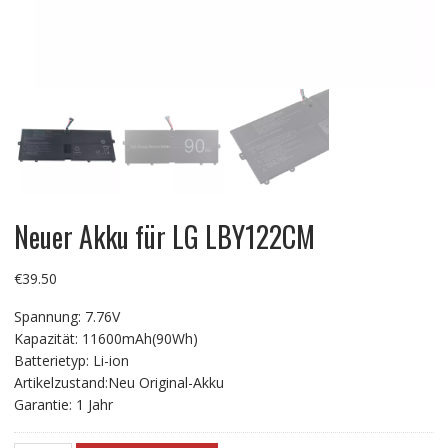
Neuer Akku für LG LBY122CM
€
39.50
Spannung: 7.76V
Kapazität: 11600mAh(90Wh)
Batterietyp: Li-ion
Artikelzustand:Neu Original-Akku
Garantie: 1 Jahr