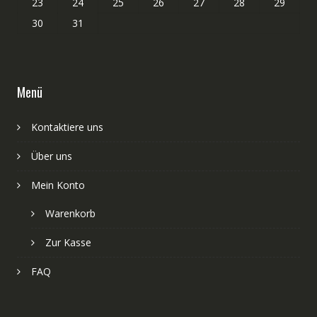
23
24
25
26
27
28
29
30
31
Menü
Kontaktiere uns
Über uns
Mein Konto
Warenkorb
Zur Kasse
FAQ