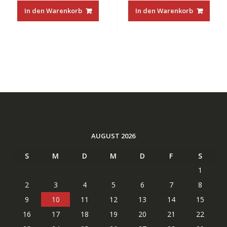
war:
ist:
war:
ist:
In den Warenkorb
In den Warenkorb
€48.00
€21.88.
€22.00
€15.99.
AUGUST 2026
S
M
D
M
D
F
S
1
2
3
4
5
6
7
8
9
10
11
12
13
14
15
16
17
18
19
20
21
22