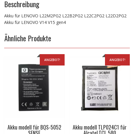
Beschreibung
Akku für LENOVO L22M2PG2 L22B2PG2 L22C2PG2 L22D2PG2
Akku für LENOVO V14 V15 gen4
Ähnliche Produkte
ANGEBOT!
ANGEBOT!
Akku modell für BQS-5052
Akku modell TLP024C1 für
SENSE
Alcatel,TCL 580