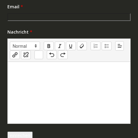
Email
*
Nachricht
*