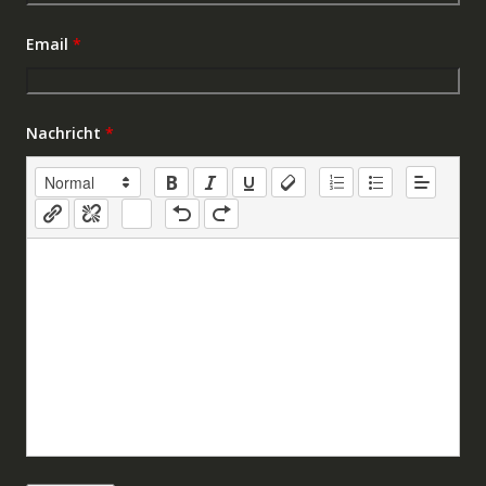
Email
*
Nachricht
*