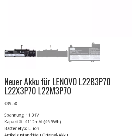
Neuer Akku für LENOVO L22B3P70
L22X3P70 L22M3P70
€
39.50
Spannung: 11.31V
Kapazität: 4112mAh(46.5Wh)
Batterietyp: Li-ion
Artikelzustand:Neu Original-Akku