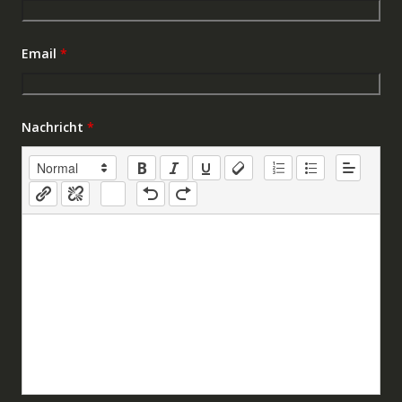
Email
*
Nachricht
*