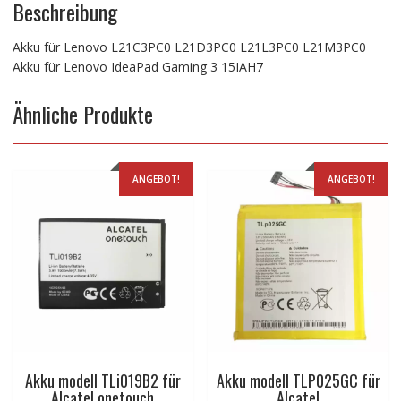
Beschreibung
Akku für Lenovo L21C3PC0 L21D3PC0 L21L3PC0 L21M3PC0
Akku für Lenovo IdeaPad Gaming 3 15IAH7
Ähnliche Produkte
ANGEBOT!
ANGEBOT!
Akku modell TLi019B2 für
Akku modell TLP025GC für
Alcatel onetouch
Alcatel