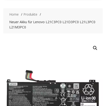
Home
Produkte
Neuer Akku für Lenovo L21C3PC0 L21D3PC0 L21L3PC0
L21M3PC0