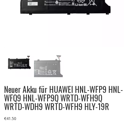
Neuer Akku für HUAWEI HNL-WFP9 HNL-
WFQ9 HNL-WFP9Q WRTD-WFH9Q
WRTD-WDH9 WRTD-WFH9 HLY-19R
€
41.50