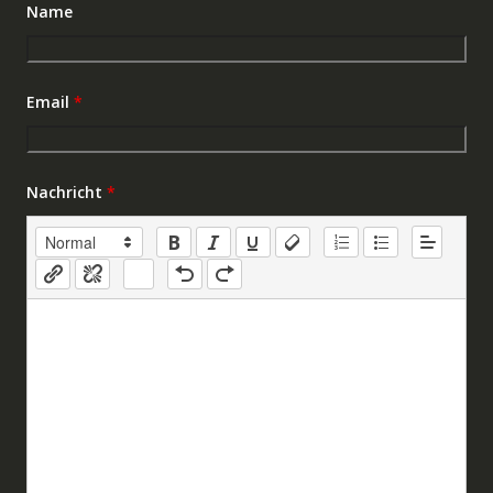
Name
Email
*
Nachricht
*