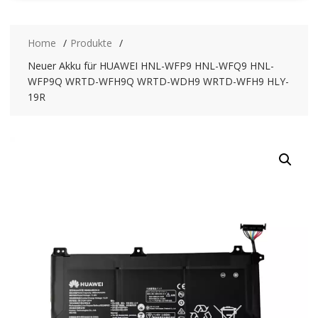
Home
Produkte
Neuer Akku für HUAWEI HNL-WFP9 HNL-WFQ9 HNL-
WFP9Q WRTD-WFH9Q WRTD-WDH9 WRTD-WFH9 HLY-
19R