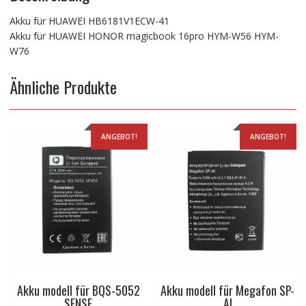
Akku für HUAWEI HB6181V1ECW-41
Akku für HUAWEI HONOR magicbook 16pro HYM-W56 HYM-
W76
Ähnliche Produkte
ANGEBOT!
ANGEBOT!
Akku modell für BQS-5052
Akku modell für Megafon SP-
SENSE
AI