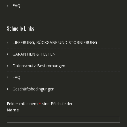
FAQ
Schnelle Links
LIEFERUNG, RÜCKGABE UND STORNIERUNG
GARANTIEN & TESTEN
Datenschutz-Bestimmungen
FAQ
Geschäftsbedingungen
Felder mit einem
*
sind Pflichtfelder
Name