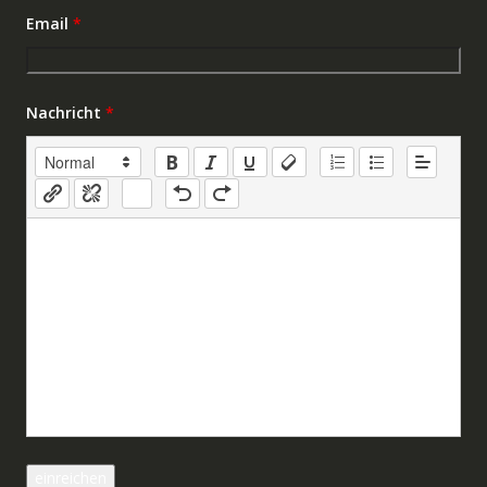
Email
*
Nachricht
*