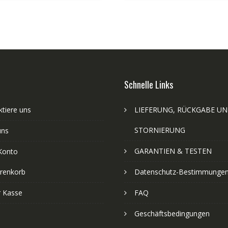
Schnelle Links
tiere uns
LIEFERUNG, RÜCKGABE U
STORNIERUNG
uns
GARANTIEN & TESTEN
Konto
renkorb
Datenschutz-Bestimmunge
r Kasse
FAQ
Geschäftsbedingungen