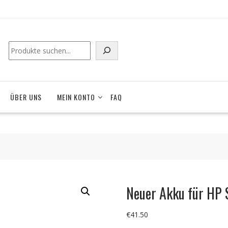
ÜBER UNS
MEIN KONTO
FAQ
Neuer Akku für HP
€
41.50