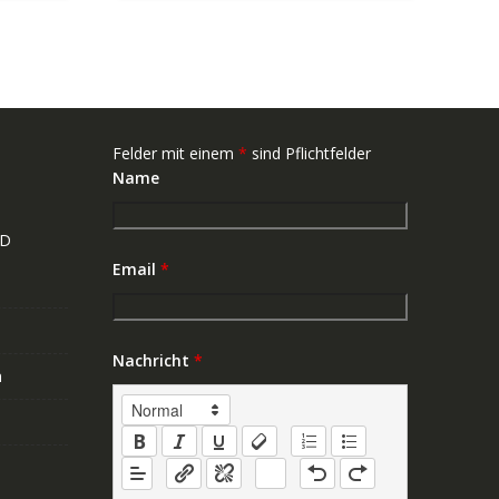
Felder mit einem
*
sind Pflichtfelder
Name
ND
Email
*
Nachricht
*
n