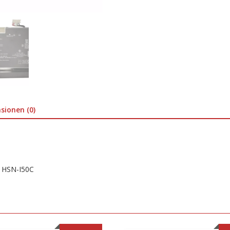
sionen (0)
 HSN-I50C