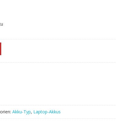
ku
orien:
Akku-Typ
,
Laptop-Akkus