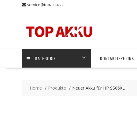
Skip
service@topakku.at
to
content
KATEGORIE
KONTAKTIERE UNS
Home
Produkte
Neuer Akku für HP SS06XL