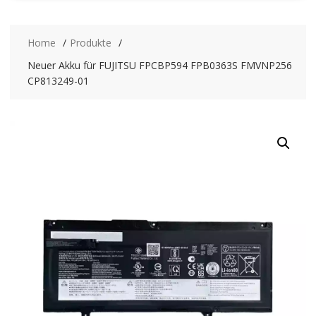
Home
Produkte
Neuer Akku für FUJITSU FPCBP594 FPB0363S FMVNP256
CP813249-01