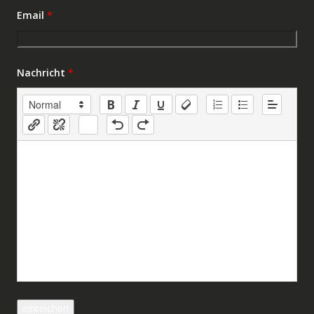
Email
*
Nachricht
*