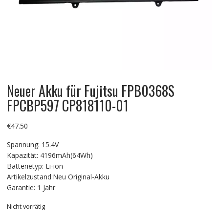
Neuer Akku für Fujitsu FPB0368S
FPCBP597 CP818110-01
€
47.50
Spannung: 15.4V
Kapazität: 4196mAh(64Wh)
Batterietyp: Li-ion
Artikelzustand:Neu Original-Akku
Garantie: 1 Jahr
Nicht vorrätig