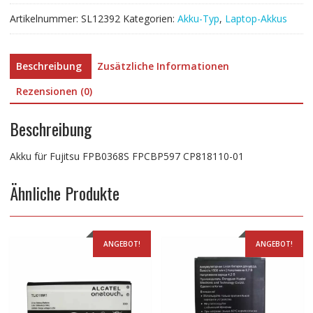
Artikelnummer:
SL12392
Kategorien:
Akku-Typ
,
Laptop-Akkus
Beschreibung
Zusätzliche Informationen
Rezensionen (0)
Beschreibung
Akku für Fujitsu FPB0368S FPCBP597 CP818110-01
Ähnliche Produkte
ANGEBOT!
ANGEBOT!