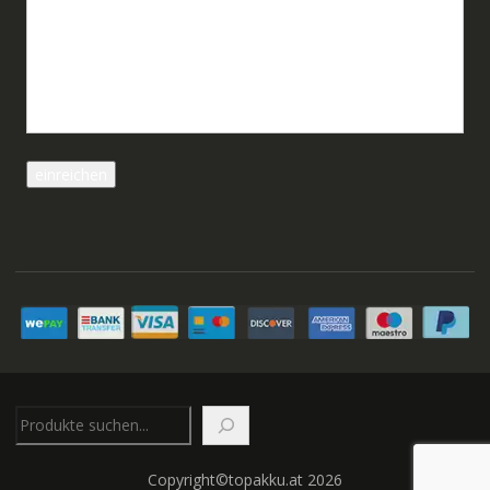
Suchen
Copyright©topakku.at 2026