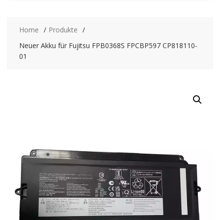
Home
Produkte
Neuer Akku für Fujitsu FPB0368S FPCBP597 CP818110-
01