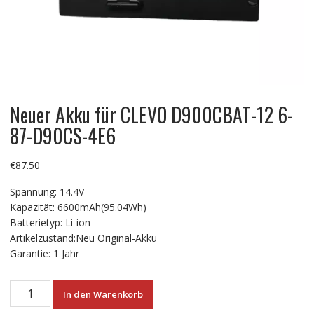
Neuer Akku für CLEVO D900CBAT-12 6-
87-D90CS-4E6
€
87.50
Spannung: 14.4V
Kapazität: 6600mAh(95.04Wh)
Batterietyp: Li-ion
Artikelzustand:Neu Original-Akku
Garantie: 1 Jahr
Neuer
In den Warenkorb
Akku