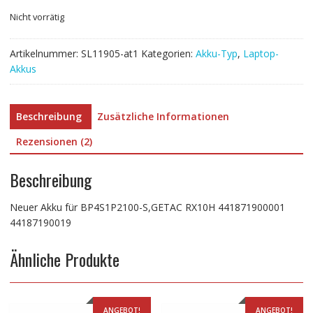
Nicht vorrätig
Artikelnummer:
SL11905-at1
Kategorien:
Akku-Typ
,
Laptop-
Akkus
Beschreibung
Zusätzliche Informationen
Rezensionen (2)
Beschreibung
Neuer Akku für BP4S1P2100-S,GETAC RX10H 441871900001
44187190019
Ähnliche Produkte
ANGEBOT!
ANGEBOT!