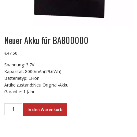
Neuer Akku für BA800000
€
47.50
Spannung: 3.7V
Kapazität: 8000mAh(29.6Wh)
Batterietyp: Li-ion
Artikelzustand:Neu Original-Akku
Garantie: 1 Jahr
Neuer
In den Warenkorb
Akku
für
BA800000
Menge