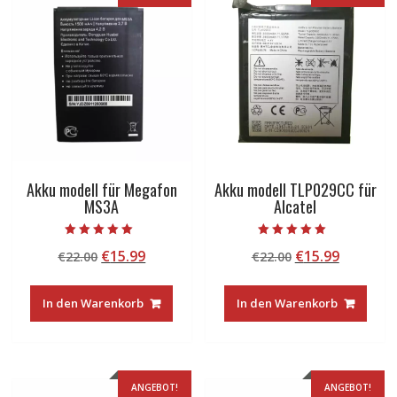
Akku modell für Megafon
Akku modell TLP029CC für
MS3A
Alcatel
Bewertet mit
Bewertet mit
Ursprünglicher
Aktueller
Ursprünglicher
Aktuelle
€
15.99
€
15.99
€
22.00
€
22.00
5.00
5.00
von 5
von 5
Preis
Preis
Preis
Preis
war:
ist:
war:
ist:
In den Warenkorb
In den Warenkorb
€22.00
€15.99.
€22.00
€15.99.
ANGEBOT!
ANGEBOT!