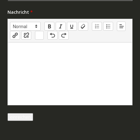
Nachricht
*