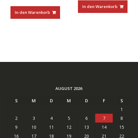
Preis
Preis
war:
ist:
In den Warenkorb
war:
ist:
€48.00
€21.88.
In den Warenkorb
€22.00
€15.99.
AUGUST 2026
S
M
D
M
D
F
S
1
2
3
4
5
6
7
8
9
10
11
12
13
14
15
16
17
18
19
20
21
22