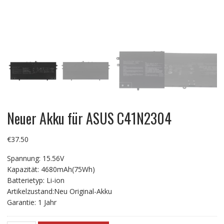
Neuer Akku für ASUS C41N2304
€
37.50
Spannung: 15.56V
Kapazität: 4680mAh(75Wh)
Batterietyp: Li-ion
Artikelzustand:Neu Original-Akku
Garantie: 1 Jahr