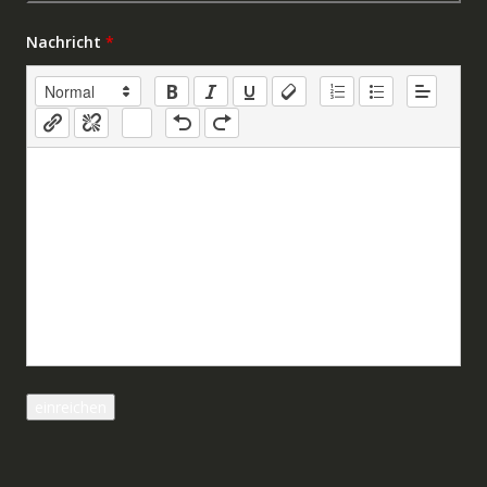
Nachricht
*