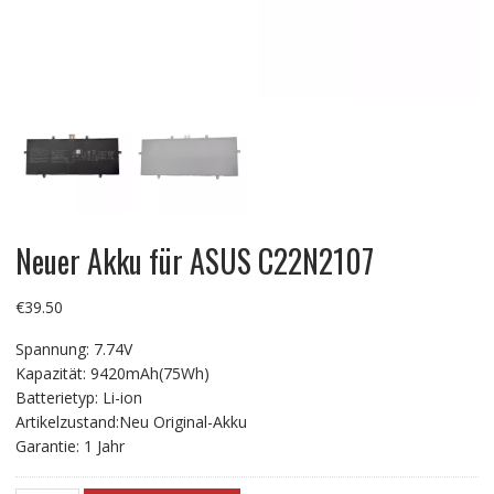
Neuer Akku für ASUS C22N2107
€
39.50
Spannung: 7.74V
Kapazität: 9420mAh(75Wh)
Batterietyp: Li-ion
Artikelzustand:Neu Original-Akku
Garantie: 1 Jahr