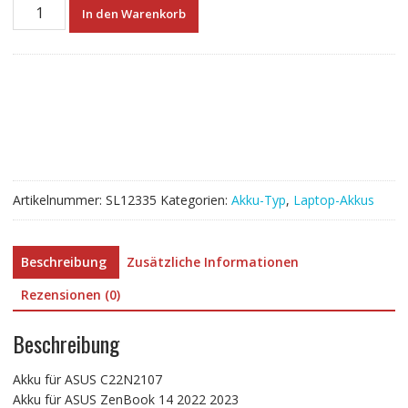
Neuer
In den Warenkorb
Akku
für
ASUS
C22N2107
Menge
Artikelnummer:
SL12335
Kategorien:
Akku-Typ
,
Laptop-Akkus
Beschreibung
Zusätzliche Informationen
Rezensionen (0)
Beschreibung
Akku für ASUS C22N2107
Akku für ASUS ZenBook 14 2022 2023