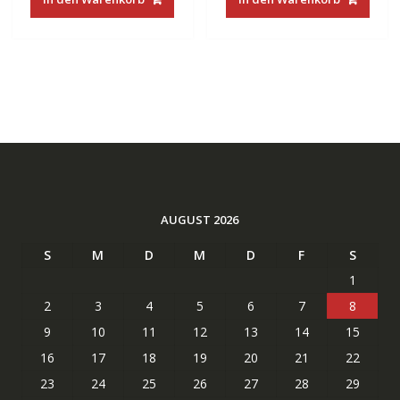
€22.00
€15.99.
€22.00
€15.99.
AUGUST 2026
S
M
D
M
D
F
S
1
2
3
4
5
6
7
8
9
10
11
12
13
14
15
16
17
18
19
20
21
22
23
24
25
26
27
28
29