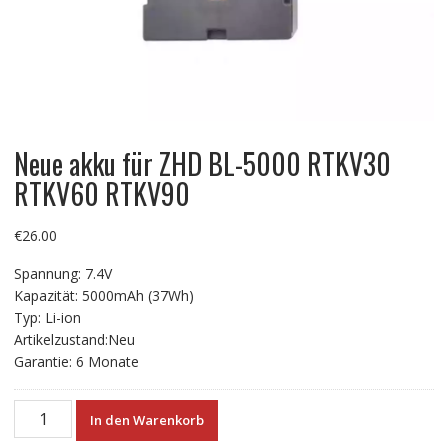
Neue akku für ZHD BL-5000 RTKV30
RTKV60 RTKV90
€
26.00
Spannung: 7.4V
Kapazität: 5000mAh (37Wh)
Typ: Li-ion
Artikelzustand:Neu
Garantie: 6 Monate
Neue
In den Warenkorb
akku