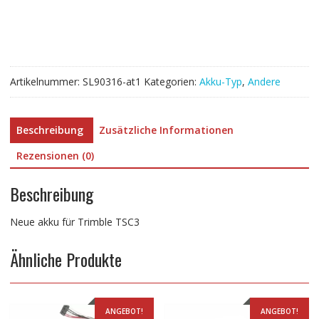
Menge
Artikelnummer:
SL90316-at1
Kategorien:
Akku-Typ
,
Andere
Beschreibung
Zusätzliche Informationen
Rezensionen (0)
Beschreibung
Neue akku für Trimble TSC3
Ähnliche Produkte
ANGEBOT!
ANGEBOT!