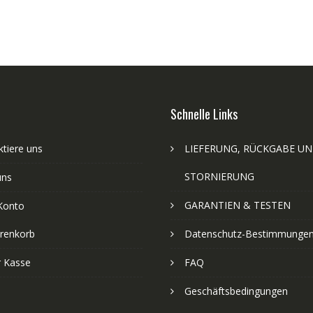
Schnelle Links
tiere uns
LIEFERUNG, RÜCKGABE U
STORNIERUNG
uns
GARANTIEN & TESTEN
Konto
renkorb
Datenschutz-Bestimmunge
r Kasse
FAQ
Geschäftsbedingungen