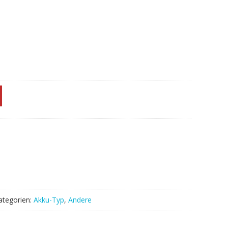
ategorien:
Akku-Typ
,
Andere