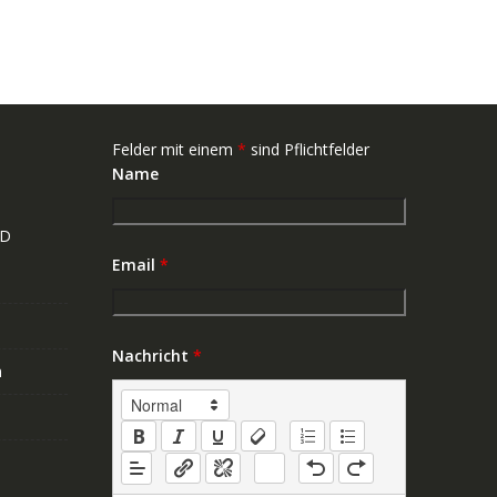
Felder mit einem
*
sind Pflichtfelder
Name
ND
Email
*
Nachricht
*
n