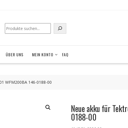
ÜBER UNS
MEIN KONTO
FAQ
t-01 WFM200BA 146-0188-00
Neue akku für Tek
0188-00