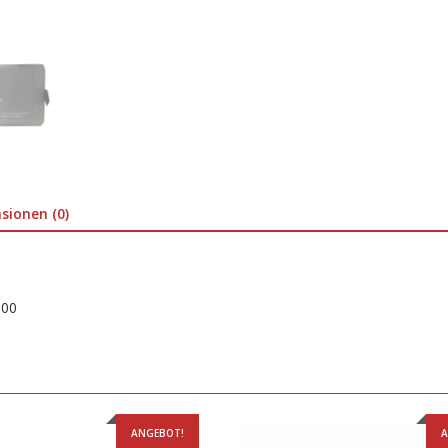
sionen (0)
-00
ANGEBOT!
A