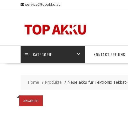
Skip
service@topakku.at
to
content
KATEGORIE
KONTAKTIERE UNS
Home
Produkte
Neue akku für Tektronix Tekba
ANGEBOT!