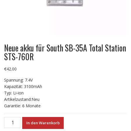
Neue akku für South SB-35A Total Station
STS-760R
€
42.00
Spannung: 7.4V
Kapazität: 3100mAh
Typ: Li-ion
Artikelzustand:Neu
Garantie: 6 Monate
Neue
In den Warenkorb
akku