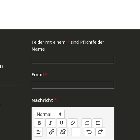
Felder mit einem
*
sind Pflichtfelder
Name
ND
Email
*
Nachricht
*
n