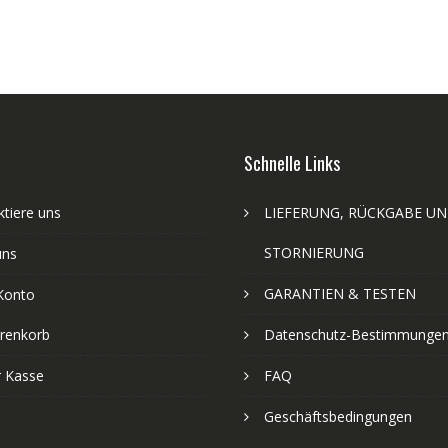
Schnelle Links
tiere uns
LIEFERUNG, RÜCKGABE U
STORNIERUNG
uns
GARANTIEN & TESTEN
Konto
renkorb
Datenschutz-Bestimmunge
r Kasse
FAQ
Geschäftsbedingungen