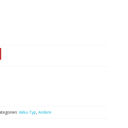
ategorien:
Akku-Typ
,
Andere