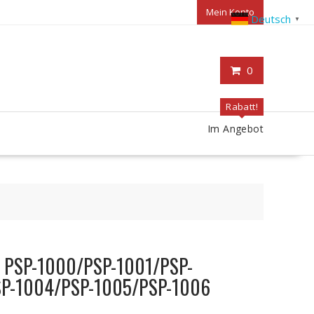
Mein Konto
Deutsch
▼
0
Rabatt!
Im Angebot
Y PSP-1000/PSP-1001/PSP-
P-1004/PSP-1005/PSP-1006