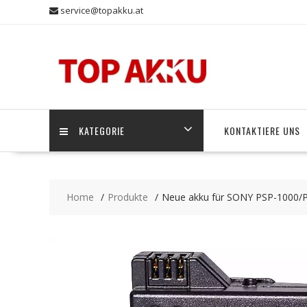
Skip
service@topakku.at
to
content
KATEGORIE
KONTAKTIERE UNS
Home
Produkte
Neue akku für SONY PSP-1000/