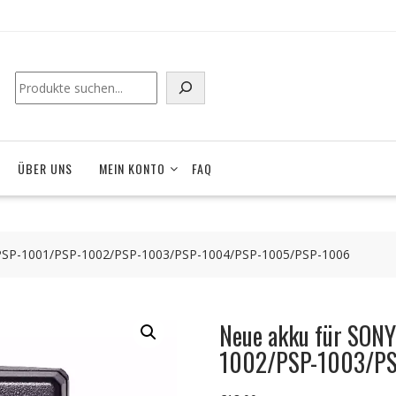
ÜBER UNS
MEIN KONTO
FAQ
PSP-1001/PSP-1002/PSP-1003/PSP-1004/PSP-1005/PSP-1006
Neue akku für SON
1002/PSP-1003/PS