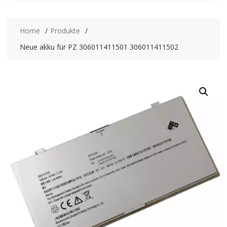
Home
Produkte
Neue akku für PZ 306011411501 306011411502