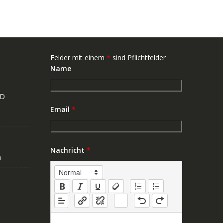
Felder mit einem
*
sind Pflichtfelder
Name
ND
Email
*
Nachricht
*
n