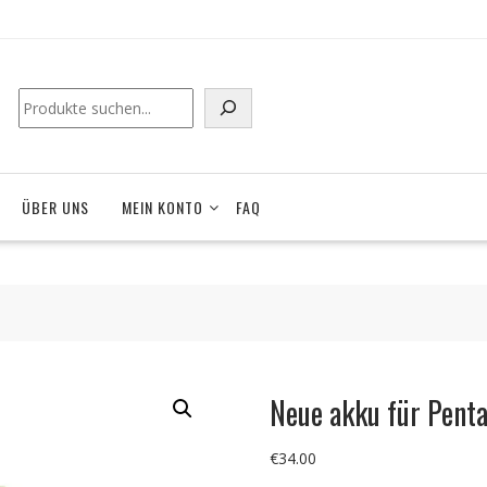
ÜBER UNS
MEIN KONTO
FAQ
Neue akku für Pent
€
34.00