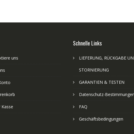
Schnelle Links
tiere uns
LIEFERUNG, RÜCKGABE U
STORNIERUNG
uns
GARANTIEN & TESTEN
Konto
renkorb
Datenschutz-Bestimmunge
r Kasse
FAQ
Geschäftsbedingungen