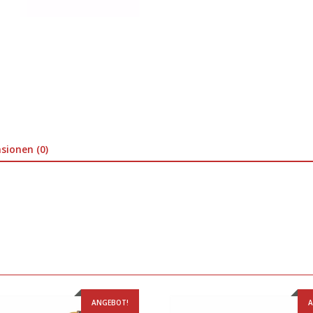
sionen (0)
ANGEBOT!
A