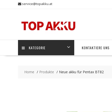
Skip
service@topakku.at
to
content
KATEGORIE
KONTAKTIERE UNS
Home
Produkte
Neue akku für Pentax BT82