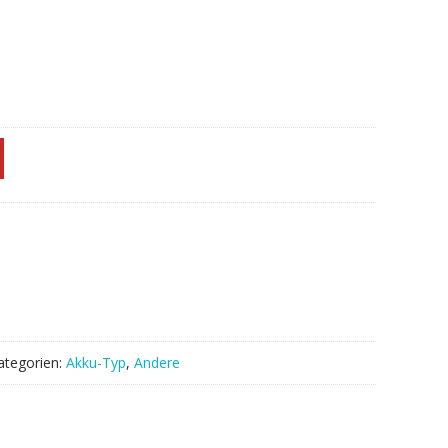
ategorien:
Akku-Typ
,
Andere