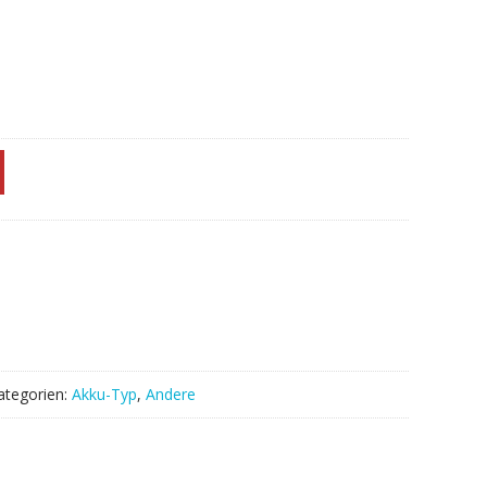
ategorien:
Akku-Typ
,
Andere