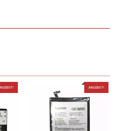
NGEBOT!
ANGEBOT!