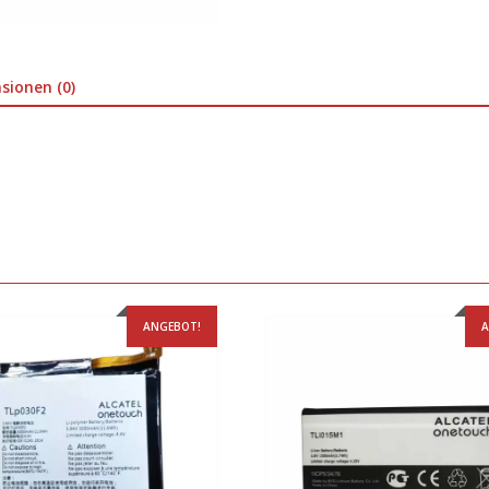
sionen (0)
ANGEBOT!
A