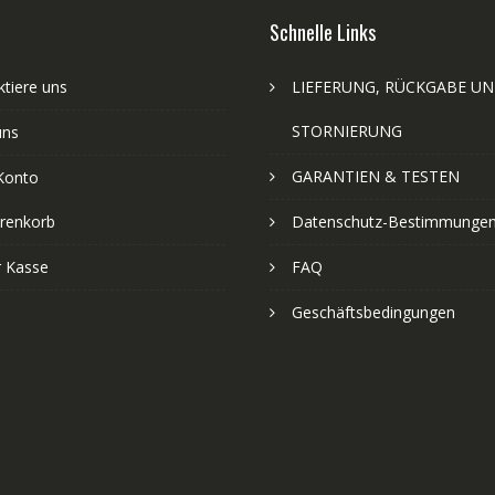
Schnelle Links
tiere uns
LIEFERUNG, RÜCKGABE U
STORNIERUNG
uns
GARANTIEN & TESTEN
Konto
renkorb
Datenschutz-Bestimmunge
r Kasse
FAQ
Geschäftsbedingungen