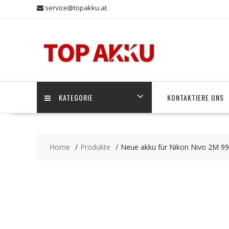
Skip
service@topakku.at
to
content
KATEGORIE
KONTAKTIERE UNS
Home
Produkte
Neue akku für Nikon Nivo 2M 9