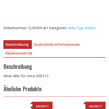
Menge
Artikelnummer:
SL90309-at1
Kategorien:
Akku-Typ
,
Andere
Beschreibung
Zusätzliche Informationen
Rezensionen (0)
Beschreibung
Neue akku für Leica GEB213
Ähnliche Produkte
ANGEBOT!
ANGEBOT!