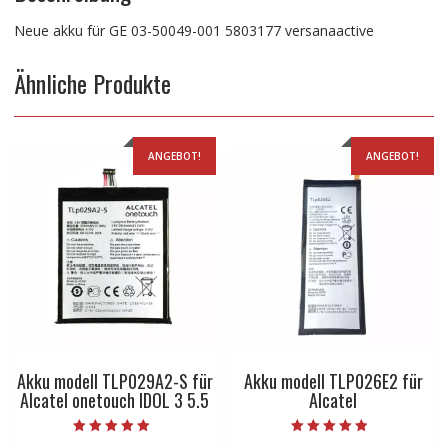
Neue akku für GE 03-50049-001 5803177 versanaactive
Ähnliche Produkte
ANGEBOT!
ANGEBOT!
Akku modell TLP029A2-S für
Akku modell TLP026E2 für
Alcatel onetouch IDOL 3 5.5
Alcatel
Bewertet mit
Bewertet mit