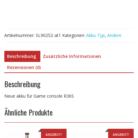
R36S
Menge
Artikelnummer:
SL90252-at1
Kategorien:
Akku-Typ
,
Andere
Beschreibung
Zusätzliche Informationen
Rezensionen (0)
Beschreibung
Neue akku für Game console R36S
Ähnliche Produkte
ANGEBOT!
ANGEBOT!