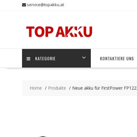
Skip
service@topakku.at
to
content
KATEGORIE
KONTAKTIERE UNS
Home
Produkte
Neue akku für FirstPower FP12