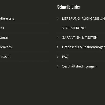
Schnelle Links
tiere uns
LIEFERUNG, RÜCKGABE U
STORNIERUNG
uns
GARANTIEN & TESTEN
Konto
renkorb
Datenschutz-Bestimmunge
r Kasse
FAQ
Geschäftsbedingungen