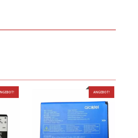
NGEBOT!
ANGEBOT!