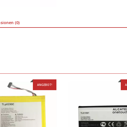
sionen (0)
ANGEBOT!
A