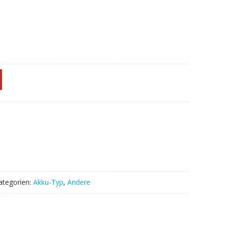
ategorien:
Akku-Typ
,
Andere