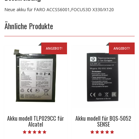
Neue akku für FARO ACCSS6001,FOCUS3D X330/X120
Ähnliche Produkte
ANGEBOT!
ANGEBOT!
Akku modell TLP029CC für
Akku modell für BQS-5052
Alcatel
SENSE
Bewertet mit
Bewertet mit