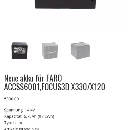
Neue akku für FARO
ACCSS6001,FOCUS3D X330/X120
€
330.00
Spannung: 14.4V
Kapazität: 6.75Ah (97.2Wh)
Typ: Li-ion
Artikelzustand:Neu