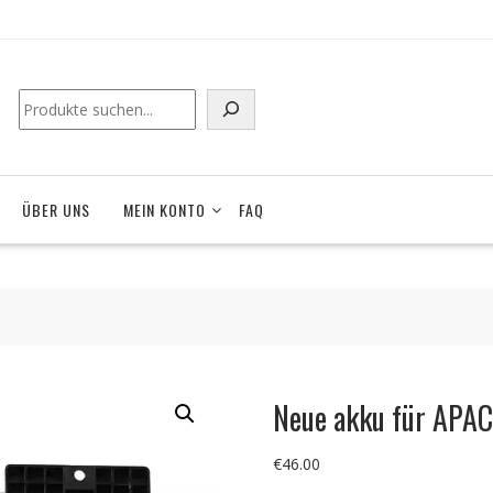
ÜBER UNS
MEIN KONTO
FAQ
Neue akku für AP
€
46.00