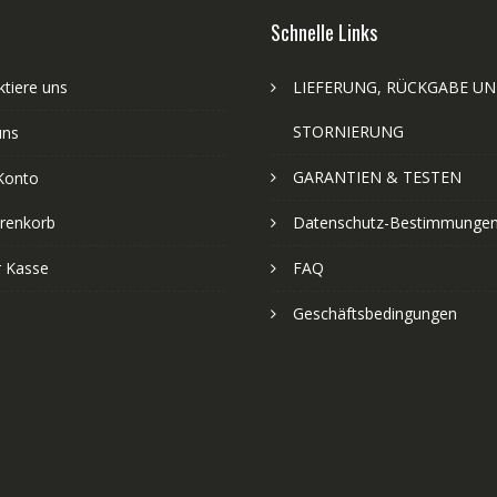
Schnelle Links
tiere uns
LIEFERUNG, RÜCKGABE U
STORNIERUNG
uns
GARANTIEN & TESTEN
Konto
renkorb
Datenschutz-Bestimmunge
r Kasse
FAQ
Geschäftsbedingungen