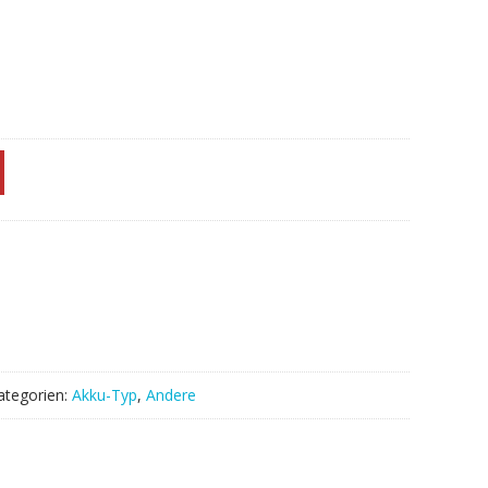
ategorien:
Akku-Typ
,
Andere