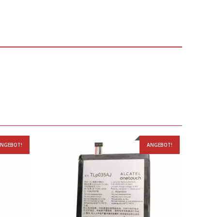
NGEBOT!
ANGEBOT!