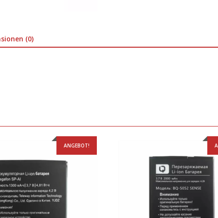
sionen (0)
ANGEBOT!
A