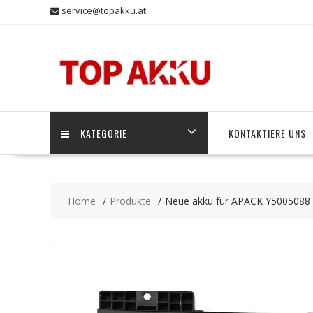
Skip
service@topakku.at
to
content
KATEGORIE
KONTAKTIERE UNS
Home
Produkte
Neue akku für APACK Y5005088