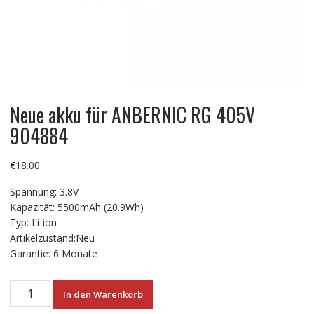
Neue akku für ANBERNIC RG 405V
904884
€
18.00
Spannung: 3.8V
Kapazität: 5500mAh (20.9Wh)
Typ: Li-ion
Artikelzustand:Neu
Garantie: 6 Monate
Neue
In den Warenkorb
akku