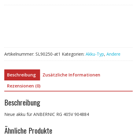
für
ANBERNIC
RG
405V
904884
Menge
Artikelnummer:
SL90250-at1
Kategorien:
Akku-Typ
,
Andere
Beschreibung
Zusätzliche Informationen
Rezensionen (0)
Beschreibung
Neue akku für ANBERNIC RG 405V 904884
Ähnliche Produkte