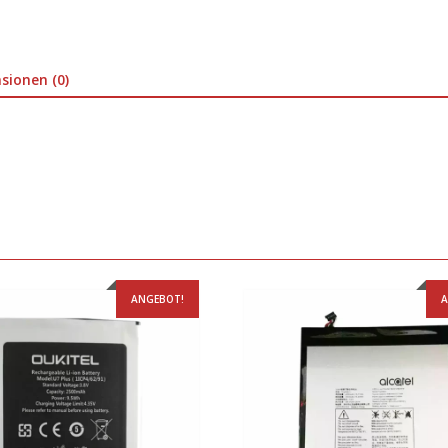
sionen (0)
ANGEBOT!
A