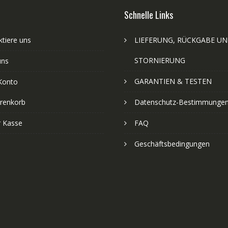
Schnelle Links
tiere uns
LIEFERUNG, RÜCKGABE U
STORNIERUNG
uns
GARANTIEN & TESTEN
Konto
renkorb
Datenschutz-Bestimmunge
r Kasse
FAQ
Geschäftsbedingungen