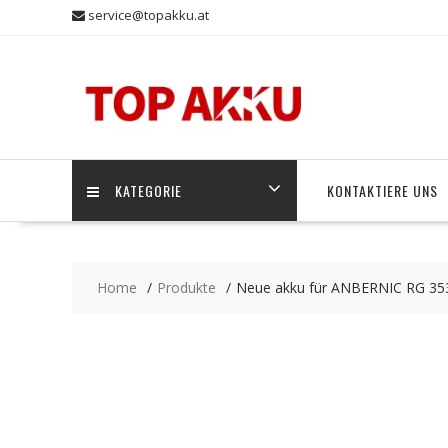
Skip
service@topakku.at
to
content
KATEGORIE
KONTAKTIERE UNS
Home
Produkte
Neue akku für ANBERNIC RG 35