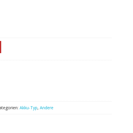
ategorien:
Akku-Typ
,
Andere