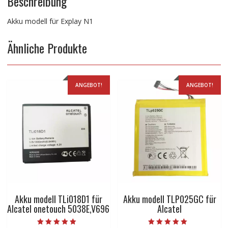
Beschreibung
Akku modell für Explay N1
Ähnliche Produkte
ANGEBOT!
ANGEBOT!
Akku modell TLi018D1 für
Akku modell TLP025GC für
Alcatel onetouch 5038E,V696
Alcatel