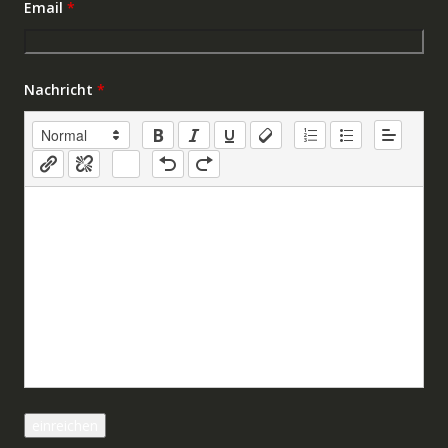
Email
*
Nachricht
*