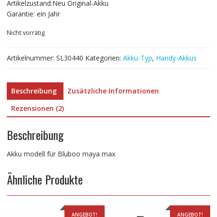
Artikelzustand:Neu Original-Akku
Garantie: ein Jahr
Nicht vorrätig
Artikelnummer:
SL30440
Kategorien:
Akku-Typ
,
Handy-Akkus
Beschreibung
Zusätzliche Informationen
Rezensionen (2)
Beschreibung
Akku modell für Bluboo maya max
Ähnliche Produkte
ANGEBOT!
ANGEBOT!