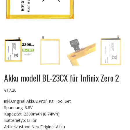
Akku modell BL-23CX für Infinix Zero 2
€
17.20
inkl.Original Akku&Profi Kit Tool Set
Spannung: 3.8V
Kapazität: 2300mAh (8.74Wh)
Batterietyp: Li-ion
Artikelzustand:Neu Original-Akku