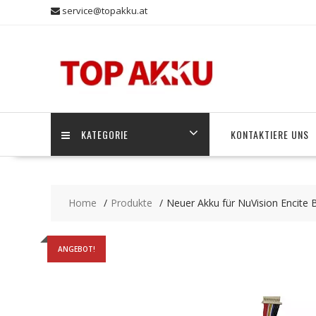
Skip
service@topakku.at
to
content
KATEGORIE
KONTAKTIERE UNS
Home
Produkte
Neuer Akku für NuVision Encite 
ANGEBOT!