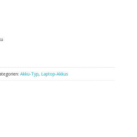
ku
ategorien:
Akku-Typ
,
Laptop-Akkus