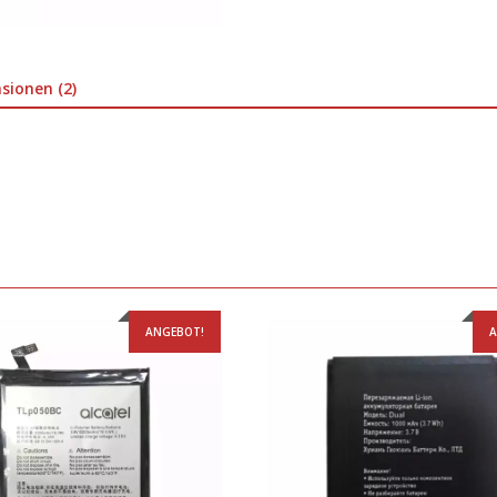
sionen (2)
ANGEBOT!
A