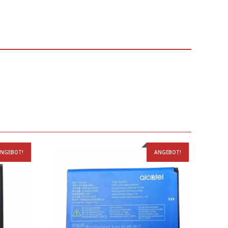
NGEBOT!
ANGEBOT!