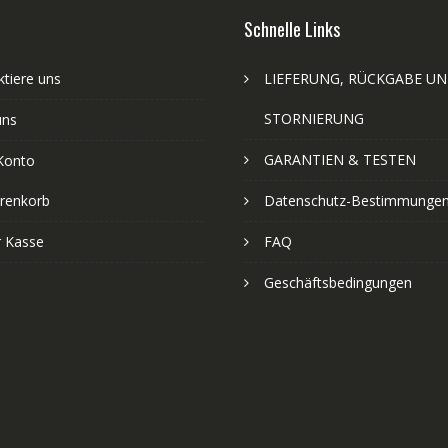
Schnelle Links
tiere uns
LIEFERUNG, RÜCKGABE U
STORNIERUNG
uns
GARANTIEN & TESTEN
Konto
renkorb
Datenschutz-Bestimmunge
r Kasse
FAQ
Geschäftsbedingungen