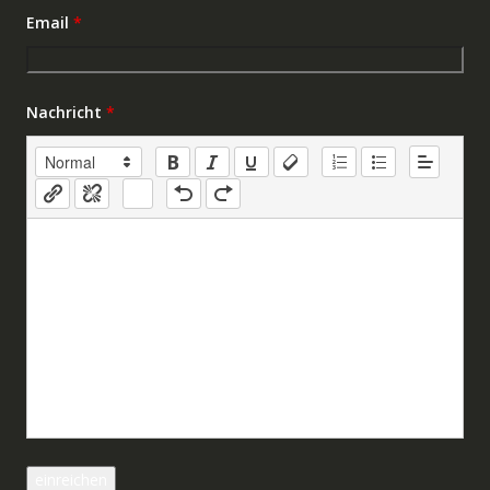
Email
*
Nachricht
*