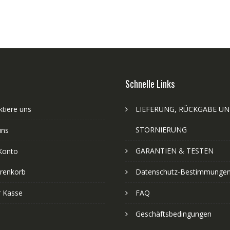
Schnelle Links
tiere uns
LIEFERUNG, RÜCKGABE U
STORNIERUNG
uns
GARANTIEN & TESTEN
Konto
renkorb
Datenschutz-Bestimmunge
r Kasse
FAQ
Geschäftsbedingungen