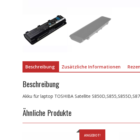
Beschreibung
Zusätzliche Informationen
Rezen
Beschreibung
Akku für laptop TOSHIBA Satellite S850D,S855,S855D,S
Ähnliche Produkte
ANGEBOT!