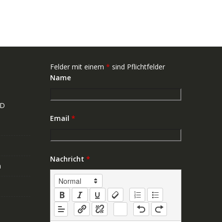
Felder mit einem
*
sind Pflichtfelder
Name
ND
Email
*
Nachricht
*
n