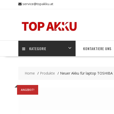
Skip
service@topakku.at
to
content
KATEGORIE
KONTAKTIERE UNS
Home
Produkte
Neuer Akku für laptop TOSHIBA
ANGEBOT!