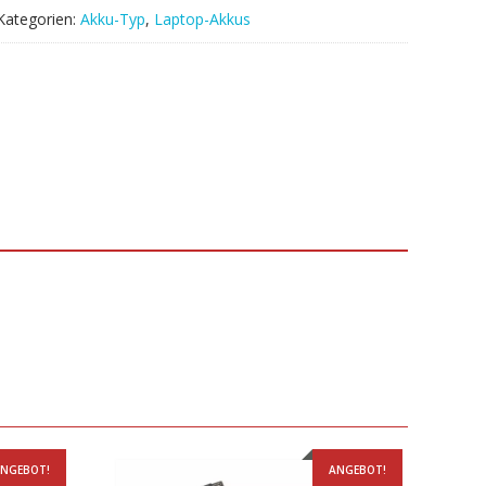
Kategorien:
Akku-Typ
,
Laptop-Akkus
NGEBOT!
ANGEBOT!