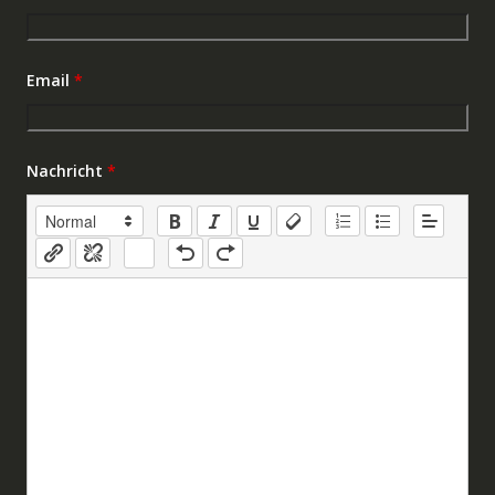
Email
*
Nachricht
*