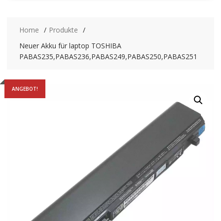
Home
Produkte
Neuer Akku für laptop TOSHIBA
PABAS235,PABAS236,PABAS249,PABAS250,PABAS251
ANGEBOT!