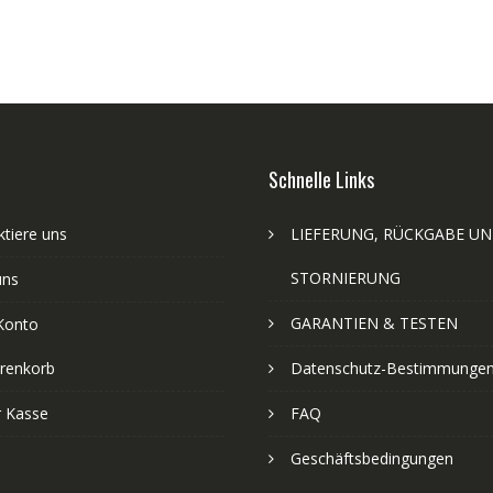
Schnelle Links
tiere uns
LIEFERUNG, RÜCKGABE U
STORNIERUNG
uns
GARANTIEN & TESTEN
Konto
renkorb
Datenschutz-Bestimmunge
r Kasse
FAQ
Geschäftsbedingungen