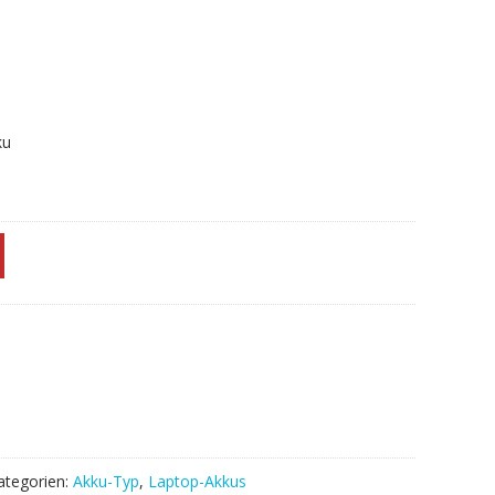
ku
ategorien:
Akku-Typ
,
Laptop-Akkus