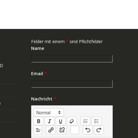
Felder mit einem
*
sind Pflichtfelder
Name
ND
Email
*
Nachricht
*
n