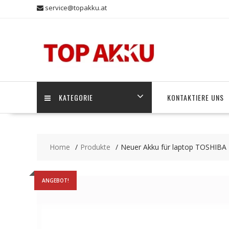
Skip
service@topakku.at
to
content
KATEGORIE
KONTAKTIERE UNS
Home
Produkte
Neuer Akku für laptop TOSHIB
ANGEBOT!