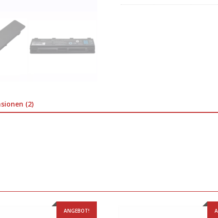
sionen (2)
ANGEBOT!
A