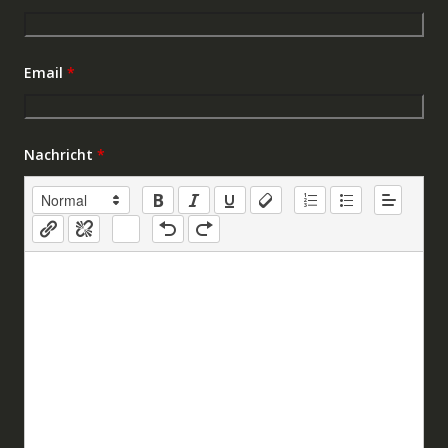
Email
*
Nachricht
*