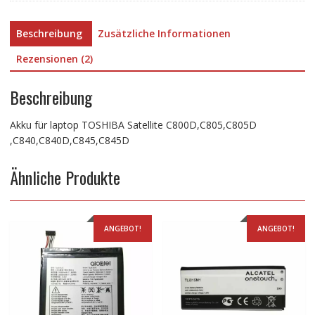
Beschreibung
Zusätzliche Informationen
Rezensionen (2)
Beschreibung
Akku für laptop TOSHIBA Satellite C800D,C805,C805D
,C840,C840D,C845,C845D
Ähnliche Produkte
ANGEBOT!
ANGEBOT!