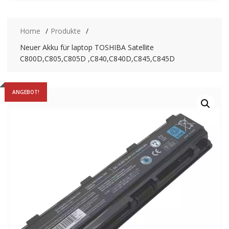
Home
Produkte
Neuer Akku für laptop TOSHIBA Satellite
C800D,C805,C805D ,C840,C840D,C845,C845D
ANGEBOT!