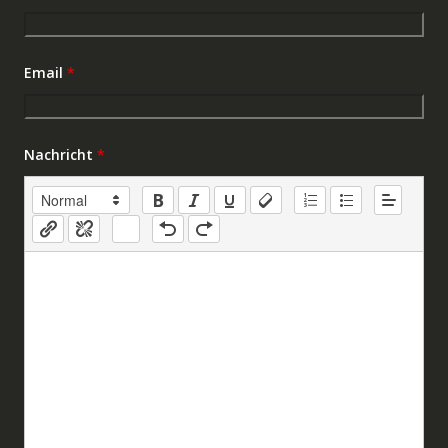
Email
*
Nachricht
*