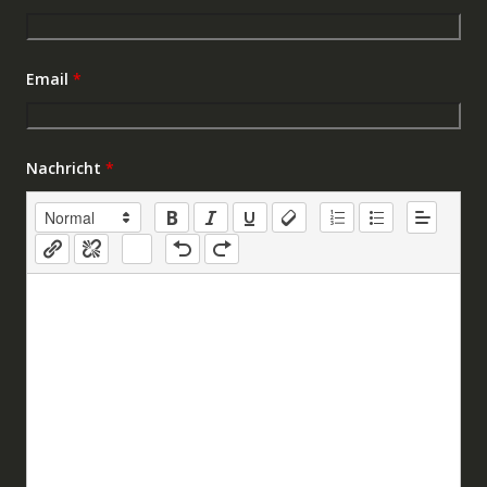
Email
*
Nachricht
*