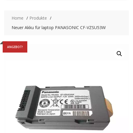
Home
Produkte
Neuer Akku für laptop PANASONIC CF-VZSU53W
ANGEBOT!