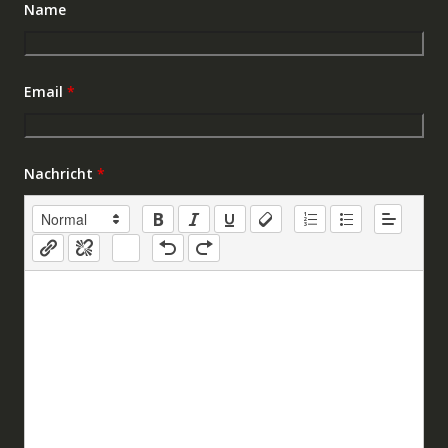
Name
Email
*
Nachricht
*